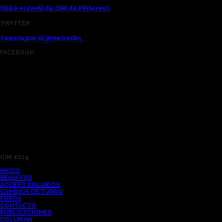
Visita el perfil de CIM de Pinterest.
TWITTER
Tweets por el @metrocim.
FACEBOOK
CIM 2014
INICIO
REGISTRO
ACCESO AFILIADOS
CAMBIOS DE TURNO
FOROS
CONTACTO
PUBLICACIONES
COLUMNA