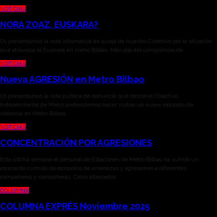
NOTICIAS
NORA ZOAZ, EUSKARA?
Os presentamos la nota informativa de queja de nuestro Colectivo por la situación
que atraviesa el Euskera en metro Bilbao. Más allá del compromiso de
NOTICIAS
Nueva AGRESIÓN en Metro Bilbao
Os presentamos la nota pública de denuncia que desde el Colectivo
Independiente de Metro pretendemos hacer visible un nuevo episodio de
violencia en Metro Bilbao.
NOTICIAS
CONCENTRACIÓN POR AGRESIONES
Esta última semana el personal de Estaciones de Metro Bilbao ha sufrido un
incesante cúmulo de episodios de amenazas y agresiones a diferentes
compañeros y compañeras. Cinco altercados
COLUMNA
COLUMNA EXPRÉS Noviembre 2025