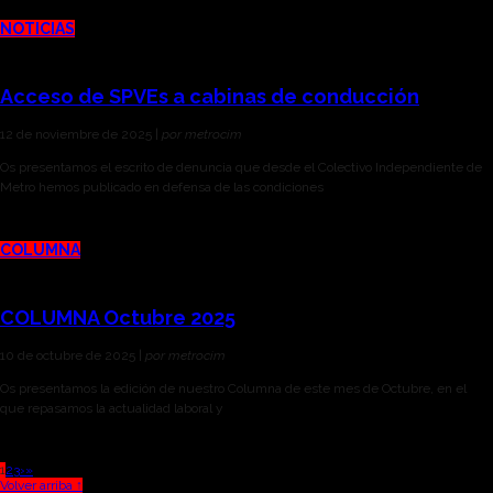
NOTICIAS
Acceso de SPVEs a cabinas de conducción
12 de noviembre de 2025 |
por metrocim
Os presentamos el escrito de denuncia que desde el Colectivo Independiente de
Metro hemos publicado en defensa de las condiciones
COLUMNA
COLUMNA Octubre 2025
10 de octubre de 2025 |
por metrocim
Os presentamos la edición de nuestro Columna de este mes de Octubre, en el
que repasamos la actualidad laboral y
1
2
3
›
»
Volver arriba ↑