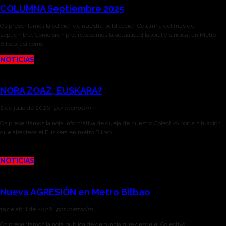
COLUMNA Septiembre 2025
Os presentamos la edición de nuestra publicación Columna del mes de
septiembre. Como siempre, repasamos la actualidad laboral y sindical en Metro
Bilbao, así como
NOTICIAS
NORA ZOAZ, EUSKARA?
2 de julio de 2026 |
por metrocim
Os presentamos la nota informativa de queja de nuestro Colectivo por la situación
que atraviesa el Euskera en metro Bilbao.
NOTICIAS
Nueva AGRESIÓN en Metro Bilbao
15 de abril de 2026 |
por metrocim
Os presentamos la nota pública de denuncia que desde el Colectivo