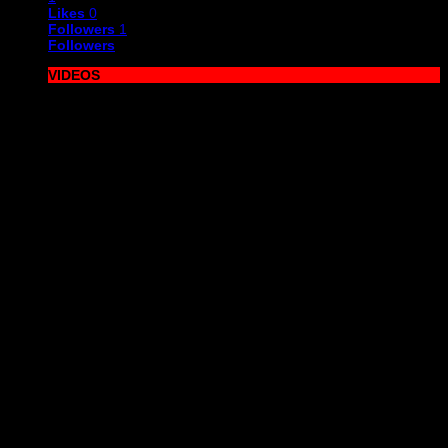
Likes
0
Followers
1
Followers
VIDEOS